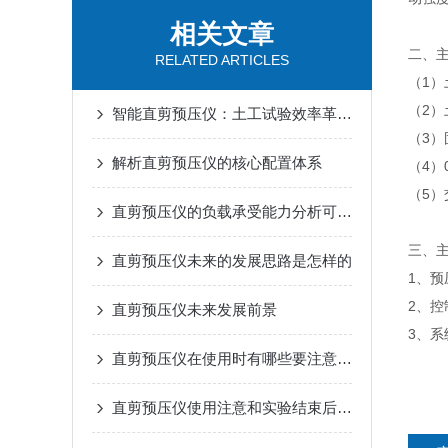
相关文章
二、
RELATED ARTICLES
（1）
（2）
智能直剪预压仪：土工试验效率革命的“加速引擎”
（3）
解析直剪预压仪的核心配置体系
（4）
（5）
直剪预压仪的负载承受能力分析可以从多个方面进行
三、
直剪预压仪未来的发展思路是怎样的
1、
2、
直剪预压仪未来发展前景
3、
直剪预压仪在使用时有哪些要注意的？
直剪预压仪使用注意和实验结束后的保养