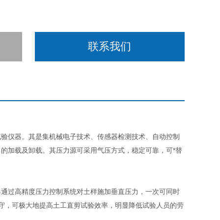
联系我们
试验仪器。其是集机械电子技术、传感器检测技术、自动控制
的加载及卸载。其压力源可采用气压方式，稳定可靠，可*替
器通过高精度压力控制系统对土样施加垂直压力，一次可同时
守，可极大地提高土工直剪试验效率，明显降低试验人员的劳