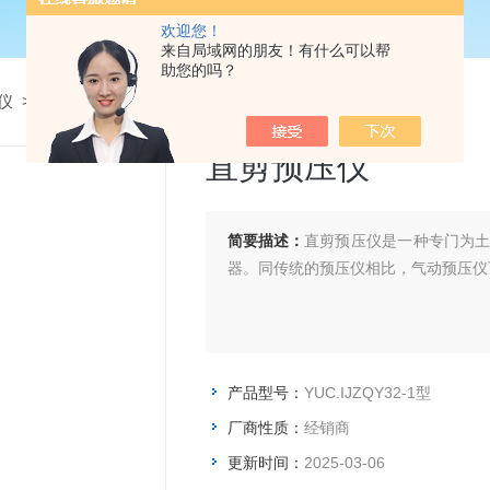
欢迎您！
来自局域网的朋友！有什么可以帮
助您的吗？
仪
> YUC.IJZQY32-1型直剪预压仪
直剪预压仪
简要描述：
直剪预压仪是一种专门为
器。同传统的预压仪相比，气动预压仪
产品型号：
YUC.IJZQY32-1型
厂商性质：
经销商
更新时间：
2025-03-06