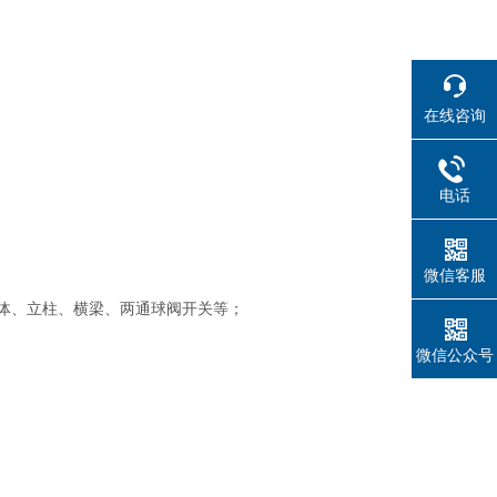
在线咨询
电话
微信客服
体、立柱、横梁、两通球阀开关等；
微信公众号