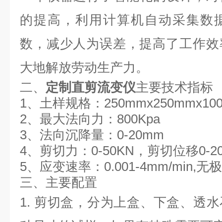
的提高，利用计算机自动采集数
数，减少人为误差，提高了工作效
大地解放劳动生产力。
二、
定制直剪流变仪
主要技术指标
1、土样规格：250mmx250mmx10
2、最大法向力：800Kpa
3、法向沉降量：0-20mm
4、剪切力：0-50KN，剪切位移0-2
5、应变速率：0.001-4mm/min,无
三、主要配置
1.
剪切盒，分为上盒、下盒、透水