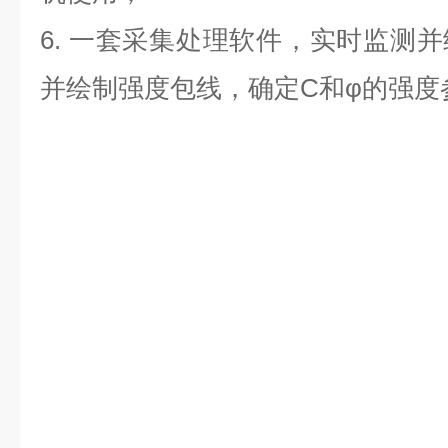
6.
一套采集处理软件，实时监测并
并绘制强度包线，确定
C和
φ
的强度