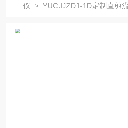
仪
> YUC.IJZD1-1D定制直剪