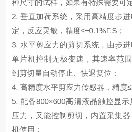
种尺寸的试样，如果有特殊需要可
2.
垂直加荷系统，采用高精度步进
定，反应灵敏，精度
≤±0.1%F.S；
3.
水平剪应力的剪切系统，由步进
单片机控制无极变速，其速率范
到剪切量自动停止、快退复位；
4.
高精度水平剪应力传感器，精度
≤
5.
配备
800×600高清液晶触控
压力，又能控制剪切，内置采集器
机使用；