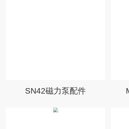
SN42磁力泵配件