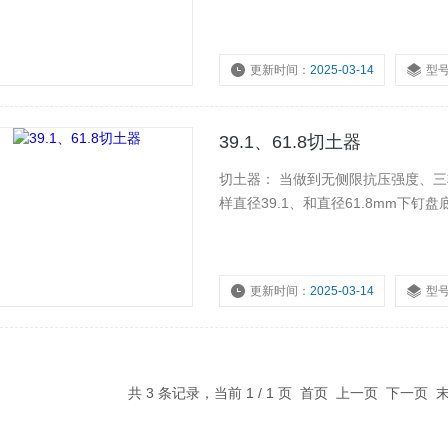
更新时间：
2025-03-14
型
39.1、61.8切土器
切土器： 当做到无侧限抗压强度、三轴试验时，需利用本切土盘将试样切成要求直径。 可切取土
样直径39.1、和直径61.8mm下
更新时间：
2025-03-14
型
共 3 条记录，当前 1 / 1 页 首页 上一页 下一页