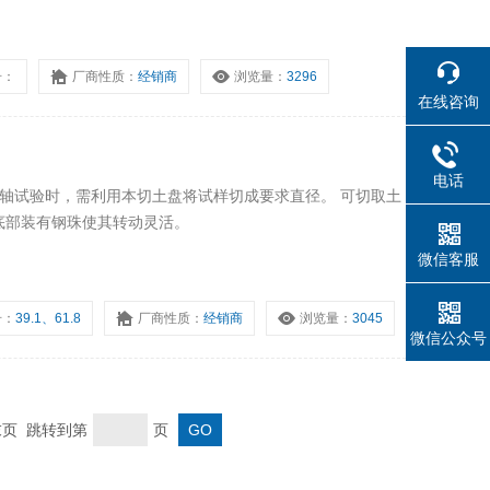
号：
厂商性质：
经销商
浏览量：
3296
在线咨询
电话
钉盘底部装有钢珠使其转动灵活。
微信客服
号：
39.1、61.8
厂商性质：
经销商
浏览量：
3045
微信公众号
 末页 跳转到第
页