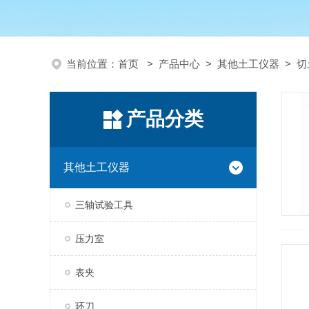
当前位置：
首页
>
产品中心
>
其他土工仪器
>
切
产品分类
其他土工仪器
三轴试验工具
压力室
表夹
环刀